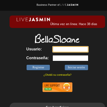
Business Partner of
Última vez en línea: Hace 38 días
Usuario:
Contraseña:
¿Olvidó su contraseña?